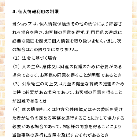
4. 個人情報利用の制限
当ショップは、個人情報保護法その他の法令により許容さ
れる場合を除き、お客様の同意を得ず、利用目的の達成に
必要な範囲を超えて個人情報を取り扱いません。但し、次
の場合はこの限りではありません。
（１） 法令に基づく場合
（２） 人の生命、身体又は財産の保護のために必要がある
場合であって、お客様の同意を得ることが困難であるとき
（３） 公衆衛生の向上又は児童の健全な育成の推進のため
に特に必要がある場合であって、お客様の同意を得ること
が困難であるとき
（４） 国の機関もしくは地方公共団体又はその委託を受け
た者が法令の定める事務を遂行することに対して協力する
必要がある場合であって、お客様の同意を得ることにより
当該事務の遂行に支障を及ぼすおそれがあるとき